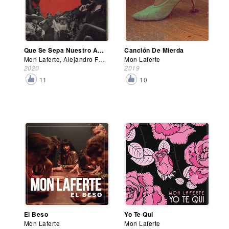
Que Se Sepa Nuestro Amor
Canción De Mierda
Mon Laferte, Alejandro Fernández
Mon Laferte
2020
2019
11
10
El Beso
Yo Te Qui
Mon Laferte
Mon Laferte