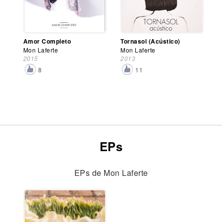
Amor Completo
Tornasol (Acústico)
Mon Laferte
Mon Laferte
2015
2013
8
11
EPs
EPs de Mon Laferte