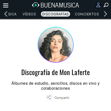
MÚSICA
VÍDEOS
DISCOGRAFÍAS
CONCIERTOS
LE
Discografía de Mon Laferte
Álbumes de estudio, sencillos, discos en vivo y
colaboraciones
Compartir