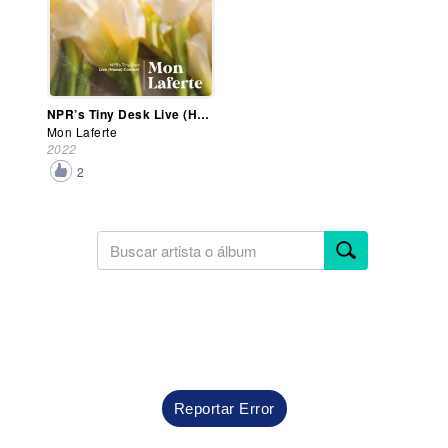
NPR’s Tiny Desk Live (Home) Concert
Mon Laferte
2022
2
Reportar Error