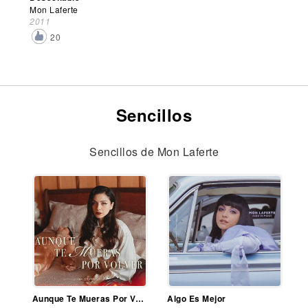
Mon Laferte
2011
20
Sencillos
Sencillos de Mon Laferte
Aunque Te Mueras Por Volver
Algo Es Mejor