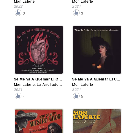
Mon Laferte
Mon Laferte
2022
2021
3
3
Se Me Va A Quemar El Corazón (Remix)
Se Me Va A Quemar El Corazón
Mon Laferte, La Arrolladora Banda el Limón
Mon Laferte
2021
2021
4
5