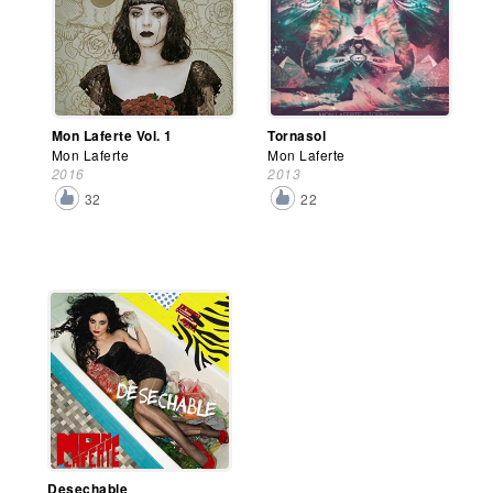
Mon Laferte Vol. 1
Tornasol
Mon Laferte
Mon Laferte
2016
2013
32
22
Desechable