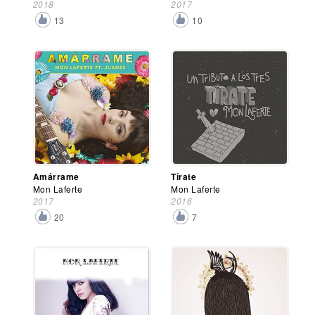
2018
2017
13
10
Amárrame
Tírate
Mon Laferte
Mon Laferte
2017
2016
20
7