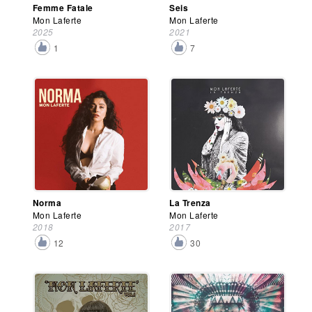
Femme Fatale
Seis
Mon Laferte
Mon Laferte
2025
2021
1
7
Norma
La Trenza
Mon Laferte
Mon Laferte
2018
2017
12
30