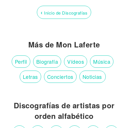
‹
Inicio de Discografías
Más de Mon Laferte
Perfil
Biografía
Vídeos
Música
Letras
Conciertos
Noticias
Discografías de artistas por
orden alfabético