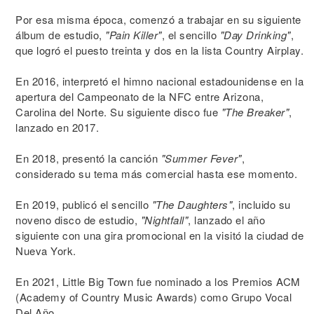
Por esa misma época, comenzó a trabajar en su siguiente
álbum de estudio,
"Pain Killer"
, el sencillo
"Day Drinking"
,
que logró el puesto treinta y dos en la lista Country Airplay.
En 2016, interpretó el himno nacional estadounidense en la
apertura del Campeonato de la NFC entre Arizona,
Carolina del Norte. Su siguiente disco fue
"The Breaker"
,
lanzado en 2017.
En 2018, presentó la canción
"Summer Fever"
,
considerado su tema más comercial hasta ese momento.
En 2019, publicó el sencillo
"The Daughters"
, incluido su
noveno disco de estudio,
"Nightfall"
, lanzado el año
siguiente con una gira promocional en la visitó la ciudad de
Nueva York.
En 2021, Little Big Town fue nominado a los Premios ACM
(Academy of Country Music Awards) como Grupo Vocal
Del Año.