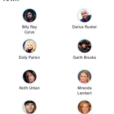
Billy Ray
Darius Rucker
Cyrus
Dolly Parton
Garth Brooks
Keith Urban
Miranda
Lambert