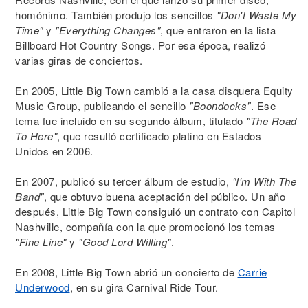
homónimo. También produjo los sencillos
"Don't Waste My
Time"
y
"Everything Changes"
, que entraron en la lista
Billboard Hot Country Songs. Por esa época, realizó
varias giras de conciertos.
En 2005, Little Big Town cambió a la casa disquera Equity
Music Group, publicando el sencillo
"Boondocks"
. Ese
tema fue incluido en su segundo álbum, titulado
"The Road
To Here"
, que resultó certificado platino en Estados
Unidos en 2006.
En 2007, publicó su tercer álbum de estudio,
"I'm With The
Band"
, que obtuvo buena aceptación del público. Un año
después, Little Big Town consiguió un contrato con Capitol
Nashville, compañía con la que promocionó los temas
"Fine Line"
y
"Good Lord Willing"
.
En 2008, Little Big Town abrió un concierto de
Carrie
Underwood
, en su gira Carnival Ride Tour.