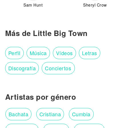
Sam Hunt
Sheryl Crow
Más de Little Big Town
Perfil
Música
Vídeos
Letras
Discografía
Conciertos
Artistas por género
Bachata
Cristiana
Cumbia