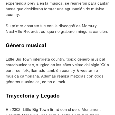
experiencia previa en la música, se reunieron para cantar,
hasta que decidieron formar una agrupación de música
country.
Su primer contrato fue con la discográfica Mercury
Nashville Records, aunque no grabaron ninguna canción.
Género musical
Little Big Town interpreta country, típico género musical
estadounidense, surgido en los años veinte del siglo XX a
partir del folk, llamado también country & western o
música campirana. Además realiza mezclas con otros
géneros musicales, como el rock.
Trayectoria y Legado
En 2002, Little Big Town firmó con el sello Monument
Records Nashville, con el que lanzó su primer disco,