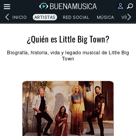
INICIO
ARTISTAS
RED SOCIAL
MÚSICA
VÍDEO
¿Quién es Little Big Town?
Biografía, historia, vida y legado musical de Little Big
Town