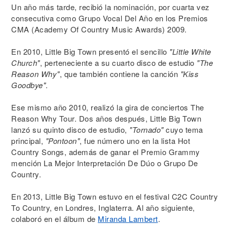
Un año más tarde, recibió la nominación, por cuarta vez
consecutiva como Grupo Vocal Del Año en los Premios
CMA (Academy Of Country Music Awards) 2009.
En 2010, Little Big Town presentó el sencillo
"Little White
Church"
, perteneciente a su cuarto disco de estudio
"The
Reason Why"
, que también contiene la canción
"Kiss
Goodbye"
.
Ese mismo año 2010, realizó la gira de conciertos The
Reason Why Tour. Dos años después, Little Big Town
lanzó su quinto disco de estudio,
"Tornado"
cuyo tema
principal,
"Pontoon"
, fue número uno en la lista Hot
Country Songs, además de ganar el Premio Grammy
mención La Mejor Interpretación De Dúo o Grupo De
Country.
En 2013, Little Big Town estuvo en el festival C2C Country
To Country, en Londres, Inglaterra. Al año siguiente,
colaboró en el álbum de
Miranda Lambert
.