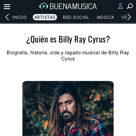
INICIO
ARTISTAS
RED SOCIAL
MÚSICA
VÍDEO
¿Quién es Billy Ray Cyrus?
Biografía, historia, vida y legado musical de Billy Ray
Cyrus