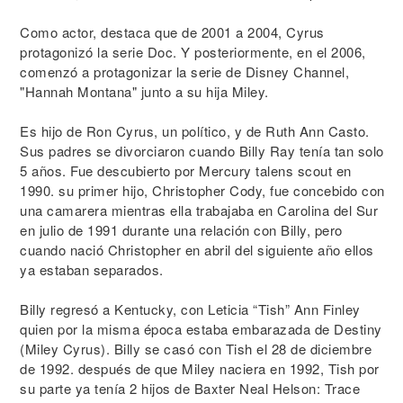
Como actor, destaca que de 2001 a 2004, Cyrus
protagonizó la serie Doc. Y posteriormente, en el 2006,
comenzó a protagonizar la serie de Disney Channel,
"Hannah Montana" junto a su hija Miley.
Es hijo de Ron Cyrus, un político, y de Ruth Ann Casto.
Sus padres se divorciaron cuando Billy Ray tenía tan solo
5 años. Fue descubierto por Mercury talens scout en
1990. su primer hijo, Christopher Cody, fue concebido con
una camarera mientras ella trabajaba en Carolina del Sur
en julio de 1991 durante una relación con Billy, pero
cuando nació Christopher en abril del siguiente año ellos
ya estaban separados.
Billy regresó a Kentucky, con Leticia “Tish” Ann Finley
quien por la misma época estaba embarazada de Destiny
(Miley Cyrus). Billy se casó con Tish el 28 de diciembre
de 1992. después de que Miley naciera en 1992, Tish por
su parte ya tenía 2 hijos de Baxter Neal Helson: Trace