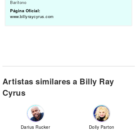
Barítono
Página Oficial:
www.billyraycyrus.com
Artistas similares a Billy Ray
Cyrus
Darius Rucker
Dolly Parton