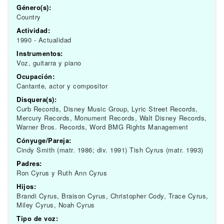
Género(s):
Country
Actividad:
1990 - Actualidad
Instrumentos:
Voz, guitarra y piano
Ocupación:
Cantante, actor y compositor
Disquera(s):
Curb Records, Disney Music Group, Lyric Street Records,
Mercury Records, Monument Records, Walt Disney Records,
Warner Bros. Records, Word BMG Rights Management
Cónyuge/Pareja:
Cindy Smith (matr. 1986; div. 1991) Tish Cyrus (matr. 1993)
Padres:
Ron Cyrus y Ruth Ann Cyrus
Hijos:
Brandi Cyrus, Braison Cyrus, Christopher Cody, Trace Cyrus,
Miley Cyrus, Noah Cyrus
Tipo de voz: