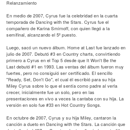
Relanzamiento
En medio de 2007, Cyrus fue la celebridad en la cuarta
temporada de Dancing with the Stars. Cyrus fue el
compañero de Karina Smirnoff, con quien llegó a la
semifinal, alcanzando el 5º puesto.
Luego, sacó un nuevo álbum. Home at Last fue lanzado en
julio de 2007. Debutó #3 en Country charts, convirtiendo
primero a Cyrus en el Top 5 desde que It Won't Be the
Last debutó #1 en 1993. Las ventas del álbum fueron muy
fuertes, pero no consiguió ser certificado. El sencillo
"Ready, Set, Don't Go", el cual él escribió para su hija
Miley Cyrus sobre lo que el sentía como padre al verla
crecer, inicialmente fue un solo, pero en las
presentaciones en vivo a veces la cantaba con su hija. La
versión en solo fue #33 en Hot Country Songs.
En octubre de 2007, Cyrus y su hija Miley, cantaron la
canción a dueto en Dancing with the Stars. La canción que