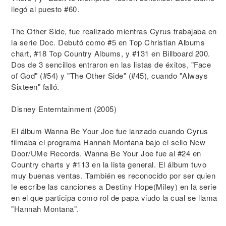
llegó al puesto #60.
The Other Side, fue realizado mientras Cyrus trabajaba en
la serie Doc. Debutó como #5 en Top Christian Albums
chart, #18 Top Country Albums, y #131 en Billboard 200.
Dos de 3 sencillos entraron en las listas de éxitos, "Face
of God" (#54) y "The Other Side" (#45), cuando "Always
Sixteen" falló.
Disney Enterntainment (2005)
El álbum Wanna Be Your Joe fue lanzado cuando Cyrus
filmaba el programa Hannah Montana bajo el sello New
Door/UMe Records. Wanna Be Your Joe fue al #24 en
Country charts y #113 en la lista general. El álbum tuvo
muy buenas ventas. También es reconocido por ser quien
le escribe las canciones a Destiny Hope(Miley) en la serie
en el que participa como rol de papa viudo la cual se llama
"Hannah Montana".