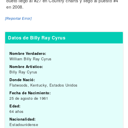
dueto llegó al #27 en Country charts y llegó al puesto #4
en 2008.
[Reportar Error]
Datos de Billy Ray Cyrus
Nombre Verdadero:
William Billy Ray Cyrus
Nombre Artístico:
Billy Ray Cyrus
Donde Nació:
Flatwoods, Kentucky, Estados Unidos
Fecha de Nacimiento:
25 de agosto de 1961
Edad:
64 años
Nacionalidad:
Estadounidense