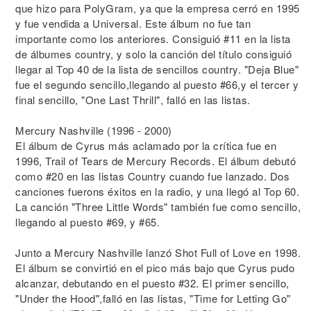
que hizo para PolyGram, ya que la empresa cerró en 1995
y fue vendida a Universal. Este álbum no fue tan
importante como los anteriores. Consiguió #11 en la lista
de álbumes country, y solo la canción del título consiguió
llegar al Top 40 de la lista de sencillos country. "Deja Blue"
fue el segundo sencillo,llegando al puesto #66,y el tercer y
final sencillo, "One Last Thrill", falló en las listas.
Mercury Nashville (1996 - 2000)
El álbum de Cyrus más aclamado por la crítica fue en
1996, Trail of Tears de Mercury Records. El álbum debutó
como #20 en las listas Country cuando fue lanzado. Dos
canciones fuerons éxitos en la radio, y una llegó al Top 60.
La canción "Three Little Words" también fue como sencillo,
llegando al puesto #69, y #65.
Junto a Mercury Nashville lanzó Shot Full of Love en 1998.
El álbum se convirtió en el pico más bajo que Cyrus pudo
alcanzar, debutando en el puesto #32. El primer sencillo,
"Under the Hood",falló en las listas, "Time for Letting Go"