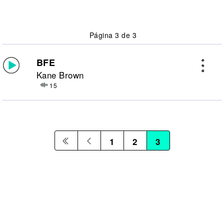
Página 3 de 3
BFE
Kane Brown
15
1
2
3