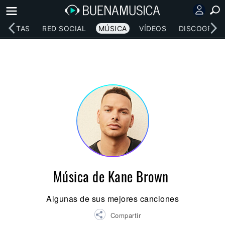
RTISTAS
RED SOCIAL
MÚSICA
VÍDEOS
DISCOGRAFÍ
Música de Kane Brown
Algunas de sus mejores canciones
Compartir