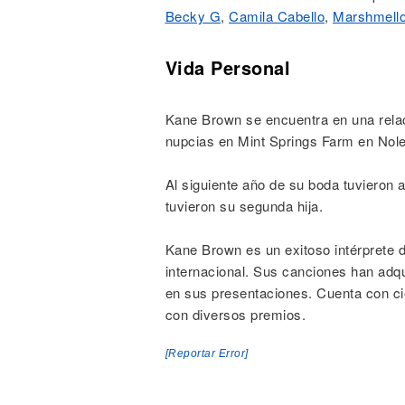
Becky G
,
Camila Cabello
,
Marshmell
Vida Personal
Kane Brown se encuentra en una relac
nupcias en Mint Springs Farm en Nole
Al siguiente año de su boda tuvieron 
tuvieron su segunda hija.
Kane Brown es un exitoso intérprete d
internacional. Sus canciones han adqu
en sus presentaciones. Cuenta con c
con diversos premios.
[Reportar Error]