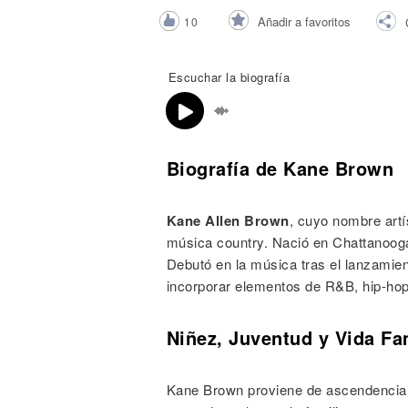
Noticias
Añadir a favoritos
10
Escuchar la biografía
Biografía de Kane Brown
Kane Allen Brown
, cuyo nombre artí
música country. Nació en Chattanooga
Debutó en la música tras el lanzamien
incorporar elementos de R&B, hip-hop 
Niñez, Juventud y Vida Fa
Kane Brown proviene de ascendencia 