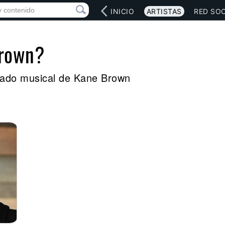
INICIO
ARTISTAS
RED SOC
Brown?
legado musical de Kane Brown