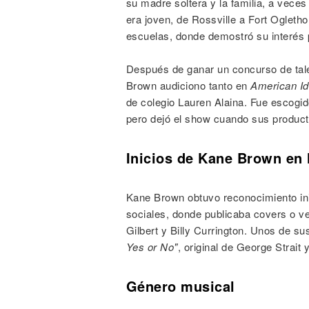
su madre soltera y la familia, a veces
era joven, de Rossville a Fort Ogletho
escuelas, donde demostró su interés 
Después de ganar un concurso de tale
Brown audiciono tanto en
American Id
de colegio Lauren Alaina. Fue escogi
pero dejó el show cuando sus producto
Inicios de Kane Brown en 
Kane Brown obtuvo reconocimiento ini
sociales, donde publicaba covers o 
Gilbert y Billy Currington. Unos de 
Yes or No"
, original de George Strait 
Género musical