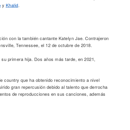
o
y
Khalid
.
ión con la también cantante Katelyn Jae. Contrajeron
nsville, Tennessee, el 12 de octubre de 2018.
a su primera hija. Dos años más tarde, en 2021,
e country que ha obtenido reconocimiento a nivel
irido gran repercusión debido al talento que derrocha
ientos de reproducciones en sus canciones, además