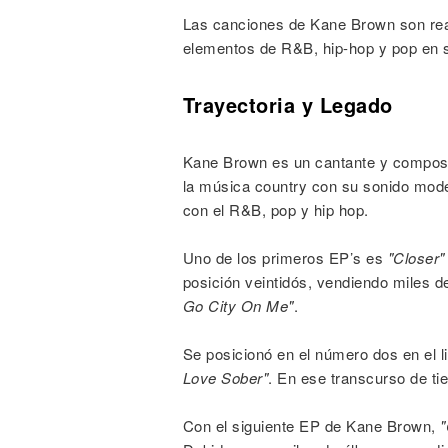
Las canciones de Kane Brown son rea
elementos de R&B, hip-hop y pop en s
Trayectoria y Legado
Kane Brown es un cantante y composi
la música country con su sonido moder
con el R&B, pop y hip hop.
Uno de los primeros EP’s es
"Closer"
posición veintidós, vendiendo miles 
Go City On Me"
.
Se posicionó en el número dos en el l
Love Sober"
. En ese transcurso de ti
Con el siguiente EP de Kane Brown,
"