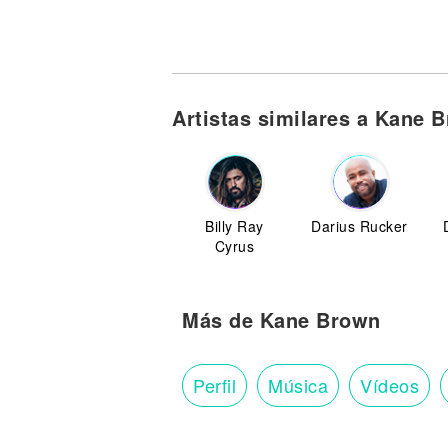
Artistas similares a Kane 
Billy Ray
Darius Rucker
Cyrus
Más de Kane Brown
Perfil
Música
Vídeos