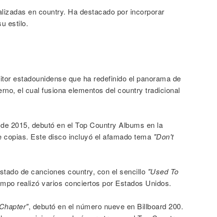
lizadas en country. Ha destacado por incorporar
u estilo.
tor estadounidense que ha redefinido el panorama de
no, el cual fusiona elementos del country tradicional
de 2015, debutó en el Top Country Albums en la
de copias. Este disco incluyó el afamado tema
"Don't
istado de canciones country, con el sencillo
"Used To
empo realizó varios conciertos por Estados Unidos.
Chapter"
, debutó en el número nueve en Billboard 200.