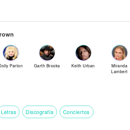
Brown
Dolly Parton
Garth Brooks
Keith Urban
Miranda
Lambert
Letras
Discografía
Conciertos