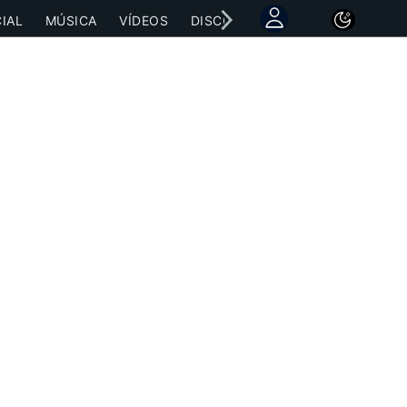
IAL
MÚSICA
VÍDEOS
DISCOGRAFÍAS
CONCIERTOS