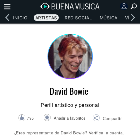
INICIO
ARTISTAS
RED SOCIAL
MÚSICA
VÍDEO
David Bowie
Perfil artístico y personal
Añadir a favoritos
795
Compartir
¿Eres representante de David Bowie? Verifica la cuenta.