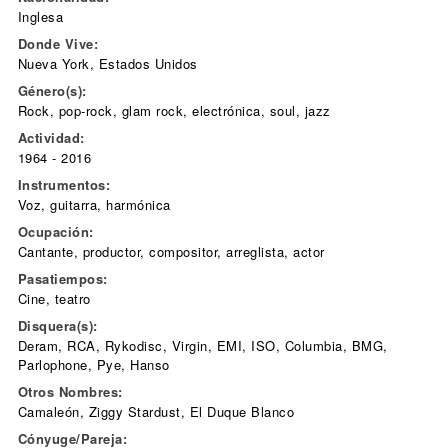
Inglesa
Donde Vive:
Nueva York, Estados Unidos
Género(s):
Rock, pop-rock, glam rock, electrónica, soul, jazz
Actividad:
1964 - 2016
Instrumentos:
Voz, guitarra, harmónica
Ocupación:
Cantante, productor, compositor, arreglista, actor
Pasatiempos:
Cine, teatro
Disquera(s):
Deram, RCA, Rykodisc, Virgin, EMI, ISO, Columbia, BMG,
Parlophone, Pye, Hanso
Otros Nombres:
Camaleón, Ziggy Stardust, El Duque Blanco
Cónyuge/Pareja: