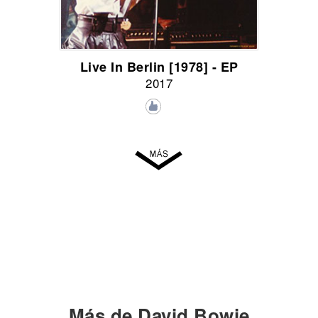
Live In Berlin [1978] - EP
2017
Más de David Bowie