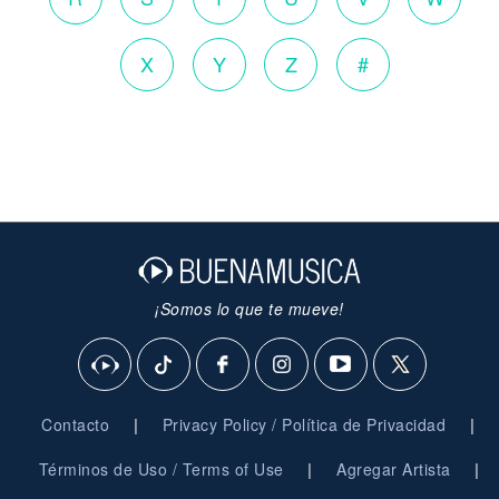
X
Y
Z
#
¡Somos lo que te mueve!
|
|
Contacto
Privacy Policy / Política de Privacidad
|
|
Términos de Uso / Terms of Use
Agregar Artista