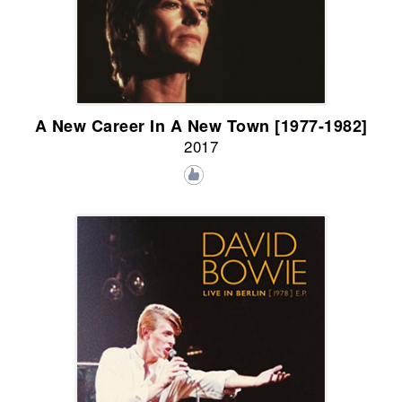
A New Career In A New Town [1977-1982]
2017