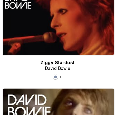
Ziggy Stardust
David Bowie
1