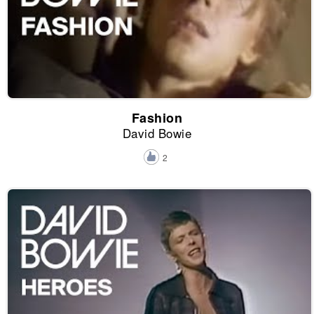
Fashion
David Bowie
2