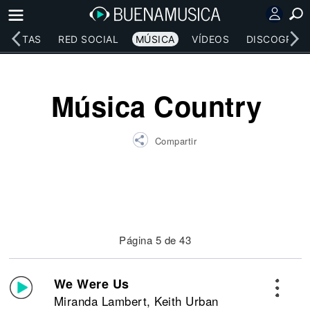
RTISTAS
RED SOCIAL
MÚSICA
VÍDEOS
DISCOGRAFÍ
Música Country
Compartir
Página 5 de 43
We Were Us
Miranda Lambert, Keith Urban