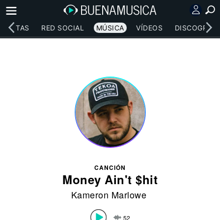
RTISTAS
RED SOCIAL
MÚSICA
VÍDEOS
DISCOGRAFÍ
CANCIÓN
Money Ain't $hit
Kameron Marlowe
52