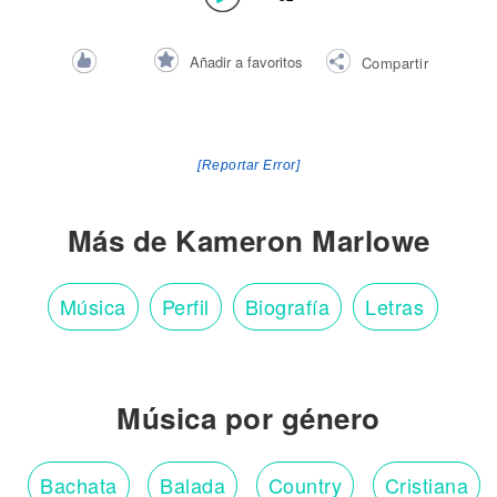
Añadir a favoritos
Compartir
[Reportar Error]
Más de Kameron Marlowe
Música
Perfil
Biografía
Letras
Música por género
Bachata
Balada
Country
Cristiana