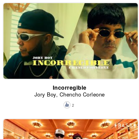
Incorregible
Jory Boy, Chencho Corleone
2