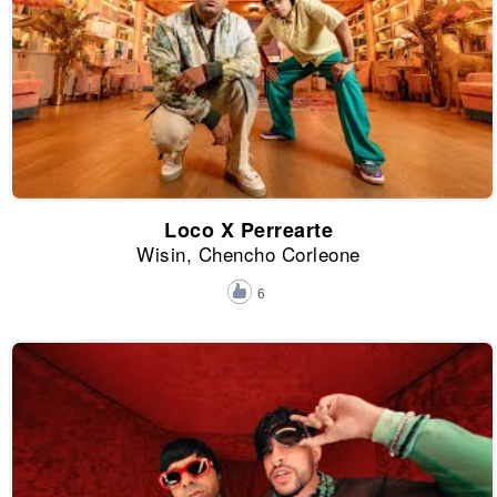
Loco X Perrearte
Wisin, Chencho Corleone
6