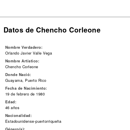
Datos de Chencho Corleone
Nombre Verdadero:
Orlando Javier Valle Vega
Nombre Artístico:
Chencho Corleone
Donde Nació:
Guayama, Puerto Rico
Fecha de Nacimiento:
19 de febrero de 1980
Edad:
46 años
Nacionalidad:
Estadounidense-puertorriqueña
Género(s):