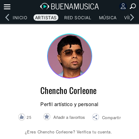
INICIO
ARTISTAS
RED SOCIAL
MÚSICA
VÍDEO
Chencho Corleone
Perfil artístico y personal
Añadir a favoritos
25
Compartir
¿Eres Chencho Corleone? Verifica tu cuenta.