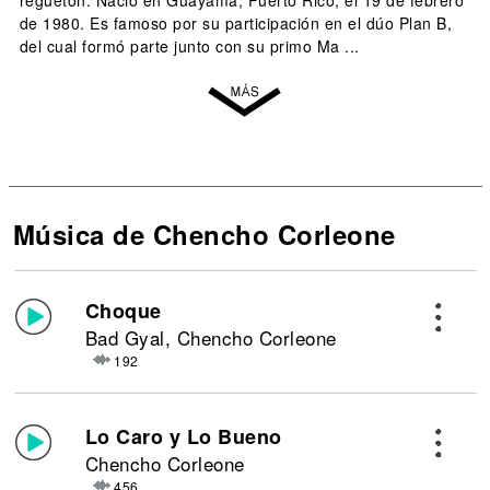
reguetón. Nació en Guayama, Puerto Rico, el 19 de febrero
de 1980. Es famoso por su participación en el dúo Plan B,
del cual formó parte junto con su primo Ma ...
Música de Chencho Corleone
Choque
Bad Gyal, Chencho Corleone
192
Lo Caro y Lo Bueno
Chencho Corleone
456