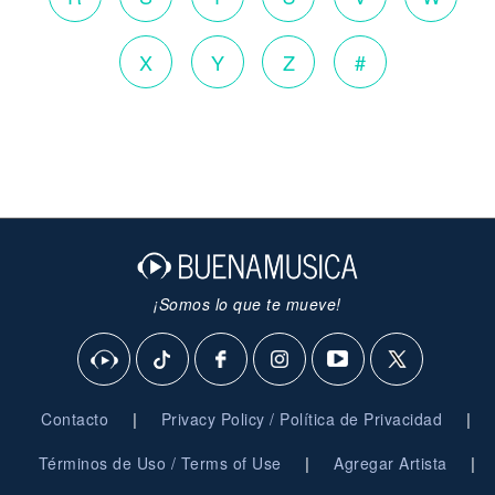
X
Y
Z
#
¡Somos lo que te mueve!
|
|
Contacto
Privacy Policy / Política de Privacidad
|
|
Términos de Uso / Terms of Use
Agregar Artista