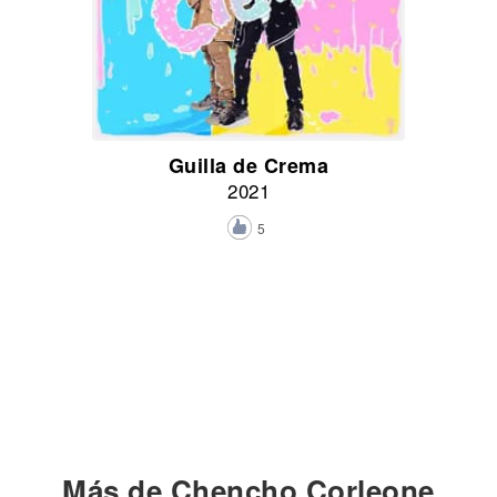
Guilla de Crema
2021
5
Más de Chencho Corleone