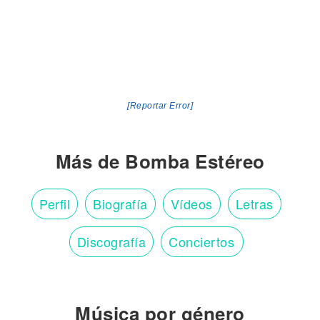
[Reportar Error]
Más de Bomba Estéreo
Perfil
Biografía
Vídeos
Letras
Discografía
Conciertos
Música por género