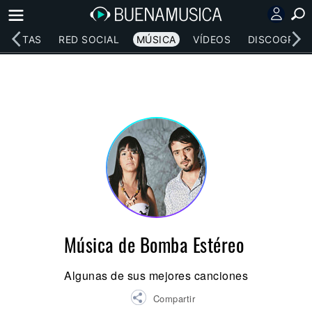
RTISTAS
RED SOCIAL
MÚSICA
VÍDEOS
DISCOGRAFÍ
Música de Bomba Estéreo
Algunas de sus mejores canciones
Compartir