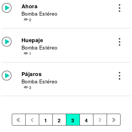
Ahora
Bomba Estéreo
2
Huepaje
Bomba Estéreo
1
Pájaros
Bomba Estéreo
3
1
2
3
4