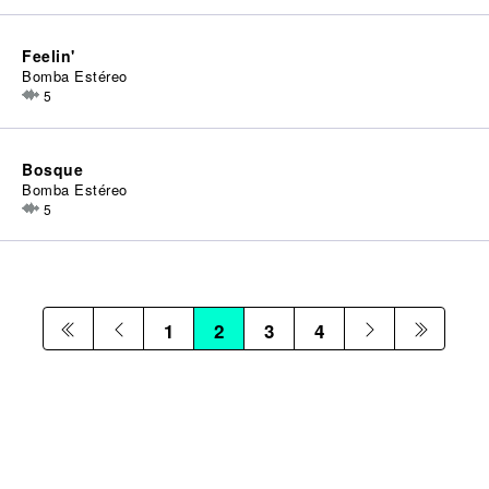
Feelin'
Bomba Estéreo
5
Bosque
Bomba Estéreo
5
1
2
3
4