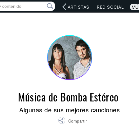
INICIO
ARTISTAS
RED SOCIAL
MÚ
Música de Bomba Estéreo
Algunas de sus mejores canciones
Compartir