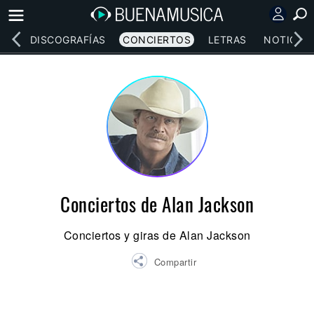
EOS
DISCOGRAFÍAS
CONCIERTOS
LETRAS
NOTICIAS
Conciertos de Alan Jackson
Conciertos y giras de Alan Jackson
Compartir