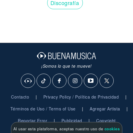
Discografía
¡Somos lo que te mueve!
|
|
Contacto
Privacy Policy / Política de Privacidad
|
|
Términos de Uso / Terms of Use
Agregar Artista
|
|
Reportar Error
Publicidad
Copyright
Al usar esta plataforma, aceptas nuestro uso de
cookies