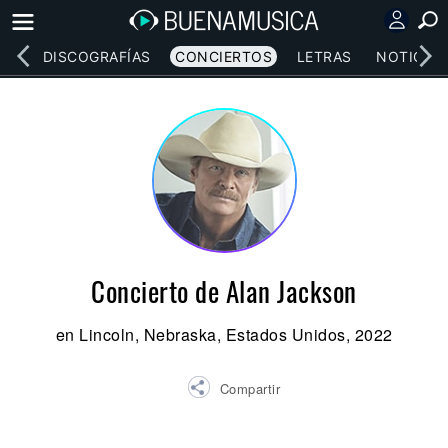
EOS
DISCOGRAFÍAS
CONCIERTOS
LETRAS
NOTICIAS
Concierto de Alan Jackson
en Lincoln, Nebraska, Estados Unidos, 2022
Compartir