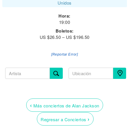
Unidos
Hora:
19:00
Boletos:
US $26.50 – US $196.50
[Reportar Error]
‹
Más conciertos de Alan Jackson
›
Regresar a Conciertos