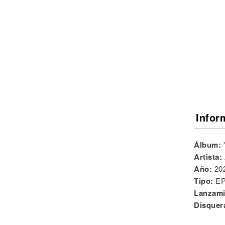
Noticias
Infor
Álbum:
Artista:
Año:
20
Tipo:
E
Lanzami
Disquer