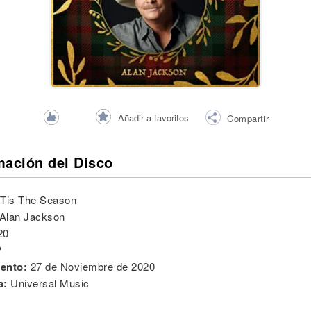
Añadir a favoritos
Compartir
mación del Disco
'Tis The Season
Alan Jackson
20
P
ento:
27 de Noviembre de 2020
a:
Universal Music