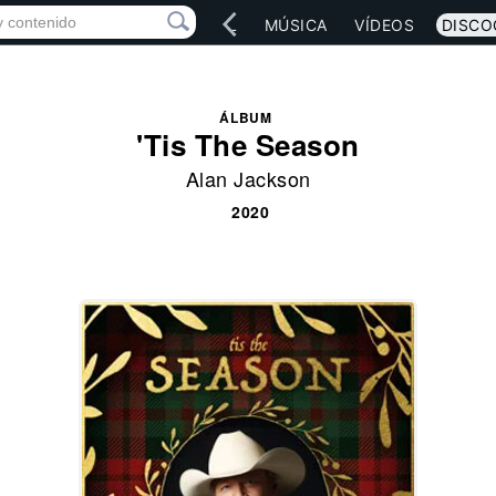
IO
ARTISTAS
RED SOCIAL
MÚSICA
VÍDEOS
DISCO
ÁLBUM
'Tis The Season
Alan Jackson
2020