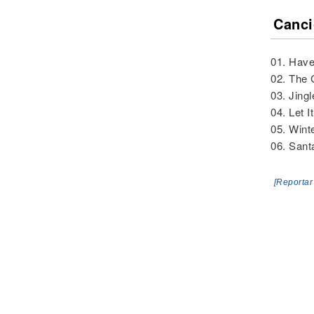
Canci
01. Have
02. The
03. Jingl
04. Let 
05. Wint
06. Sant
[Reportar