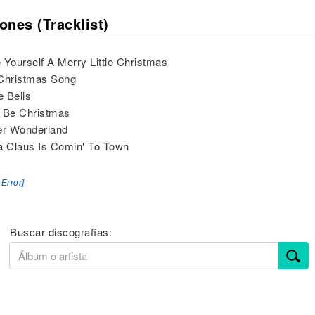
ones (Tracklist)
 Yourself A Merry Little Christmas
 Christmas Song
e Bells
It Be Christmas
er Wonderland
a Claus Is Comin' To Town
 Error]
Buscar discografías: