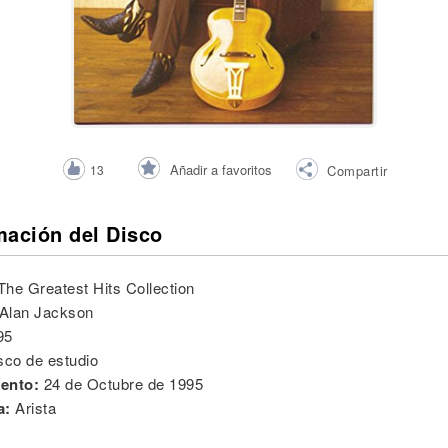
Añadir a favoritos
13
Compartir
mación del Disco
The Greatest Hits Collection
Alan Jackson
95
sco de estudio
ento:
24 de Octubre de 1995
a:
Arista