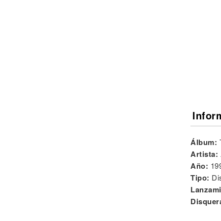
Noticias
Infor
Álbum:
Artista:
Año:
19
Tipo:
Di
Lanzami
Disquer