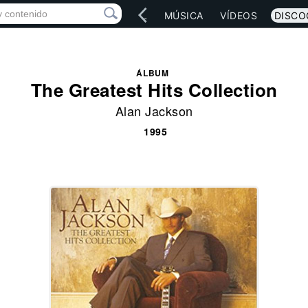
IO
ARTISTAS
RED SOCIAL
MÚSICA
VÍDEOS
DISCO
ÁLBUM
The Greatest Hits Collection
Alan Jackson
1995