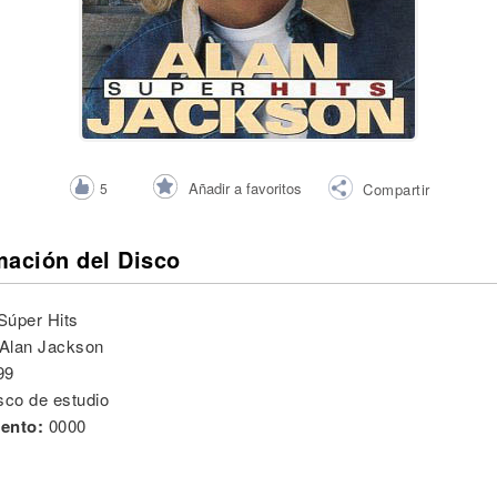
Añadir a favoritos
5
Compartir
mación del Disco
Súper Hits
Alan Jackson
99
sco de estudio
ento:
0000