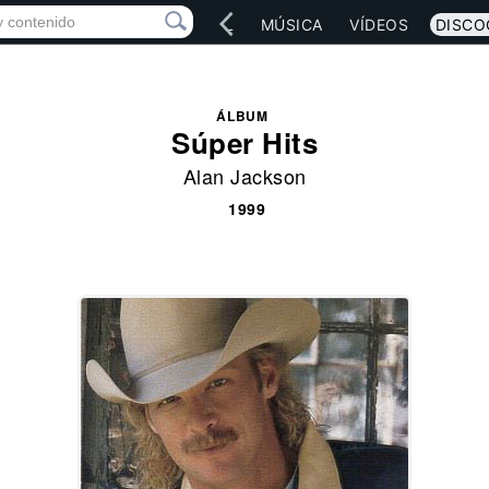
IO
ARTISTAS
RED SOCIAL
MÚSICA
VÍDEOS
DISCO
ÁLBUM
Súper Hits
Alan Jackson
1999