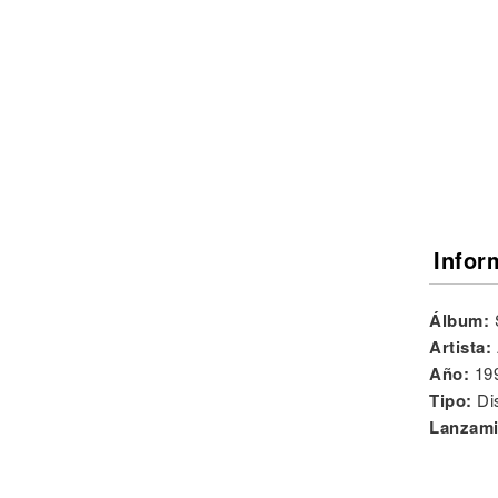
Noticias
Infor
Álbum:
Artista:
Año:
19
Tipo:
Di
Lanzami