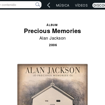
IO
ARTISTAS
RED SOCIAL
MÚSICA
VÍDEOS
DISCO
ÁLBUM
Precious Memories
Alan Jackson
2006