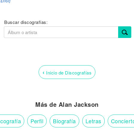
 Error]
Buscar discografías:
‹
Inicio de Discografías
Más de Alan Jackson
cografía
Perfil
Biografía
Letras
Conciert