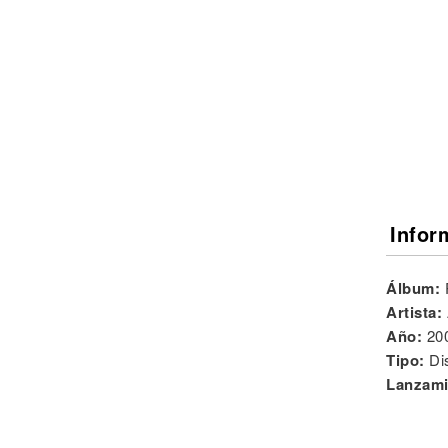
Noticias
Infor
Álbum:
Artista:
Año:
20
Tipo:
Di
Lanzami