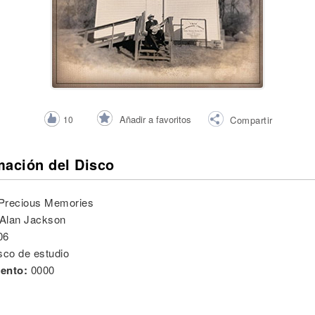
Añadir a favoritos
10
Compartir
mación del Disco
Precious Memories
Alan Jackson
06
sco de estudio
ento:
0000