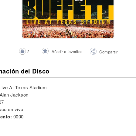
Añadir a favoritos
2
Compartir
mación del Disco
Live At Texas Stadium
Alan Jackson
07
sco en vivo
ento:
0000