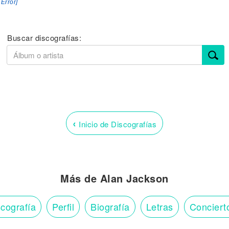
 Error]
Buscar discografías:
‹
Inicio de Discografías
Más de Alan Jackson
cografía
Perfil
Biografía
Letras
Conciert