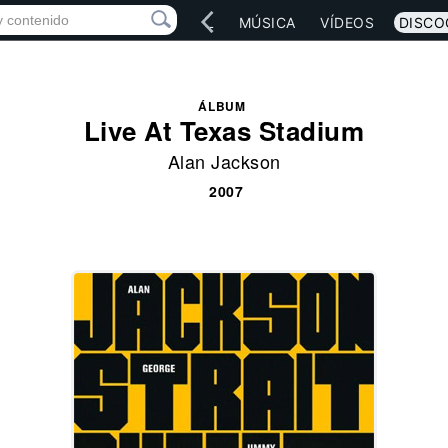
IO
ARTISTAS
RED SOCIAL
MÚSICA
VÍDEOS
DISCO
ÁLBUM
Live At Texas Stadium
Alan Jackson
2007