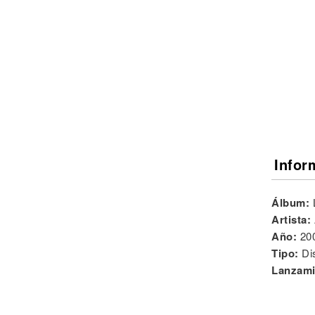
Noticias
Infor
Álbum:
Artista:
Año:
20
Tipo:
Di
Lanzami