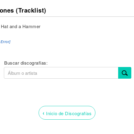
ones (Tracklist)
d Hat and a Hammer
 Error]
Buscar discografías:
‹
Inicio de Discografías