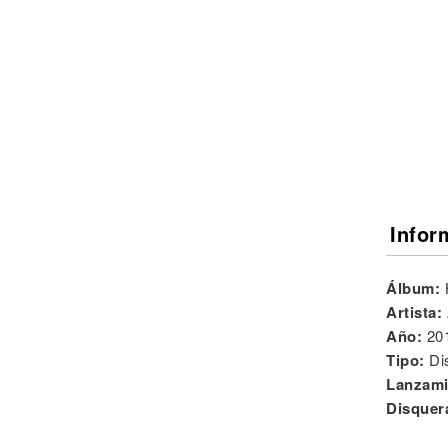
Noticias
Infor
Álbum:
Artista:
Año:
20
Tipo:
Di
Lanzami
Disquer