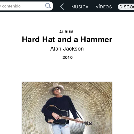
IO
ARTISTAS
RED SOCIAL
MÚSICA
VÍDEOS
DISCO
ÁLBUM
Hard Hat and a Hammer
Alan Jackson
2010