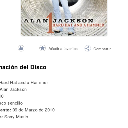
Añadir a favoritos
Compartir
mación del Disco
Hard Hat and a Hammer
Alan Jackson
10
sco sencillo
ento:
09 de Marzo de 2010
a:
Sony Music