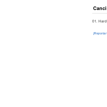
Canci
01. Har
[Reportar