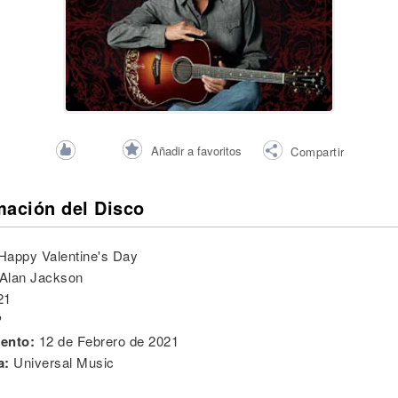
Añadir a favoritos
Compartir
mación del Disco
Happy Valentine's Day
Alan Jackson
21
P
ento:
12 de Febrero de 2021
a:
Universal Music