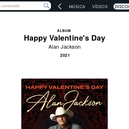
IO
ARTISTAS
RED SOCIAL
MÚSICA
VÍDEOS
DISCO
ÁLBUM
Happy Valentine's Day
Alan Jackson
2021