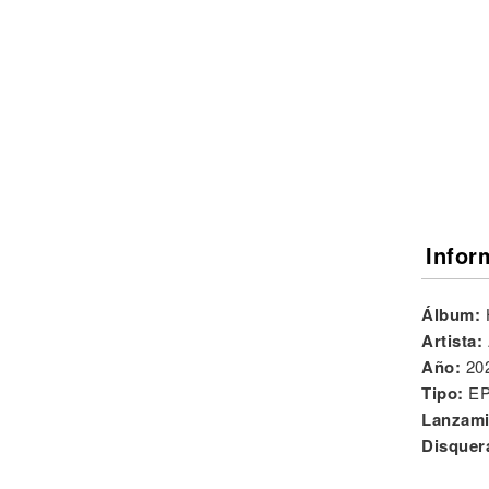
Noticias
Infor
Álbum:
Artista:
Año:
20
Tipo:
E
Lanzami
Disquer