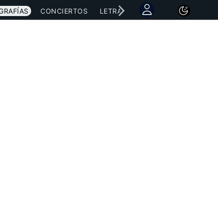
GRAFÍAS
CONCIERTOS
LETRAS
NOTICIAS