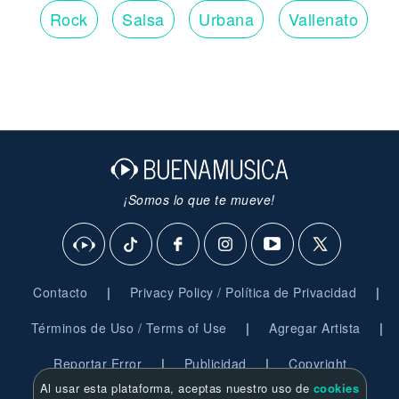
Rock
Salsa
Urbana
Vallenato
¡Somos lo que te mueve!
|
|
Contacto
Privacy Policy / Política de Privacidad
|
|
Términos de Uso / Terms of Use
Agregar Artista
|
|
Reportar Error
Publicidad
Copyright
Al usar esta plataforma, aceptas nuestro uso de
cookies