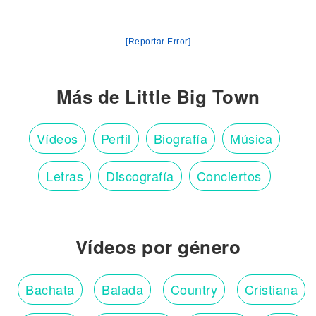
[Reportar Error]
Más de Little Big Town
Vídeos
Perfil
Biografía
Música
Letras
Discografía
Conciertos
Vídeos por género
Bachata
Balada
Country
Cristiana