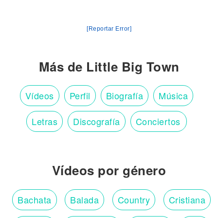
[Reportar Error]
Más de Little Big Town
Vídeos
Perfil
Biografía
Música
Letras
Discografía
Conciertos
Vídeos por género
Bachata
Balada
Country
Cristiana