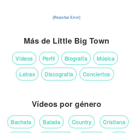
[Reportar Error]
Más de Little Big Town
Vídeos
Perfil
Biografía
Música
Letras
Discografía
Conciertos
Vídeos por género
Bachata
Balada
Country
Cristiana