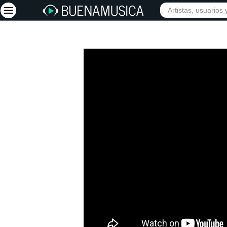
Iniciar sesión
Registrarse
Inicio
Artistas
Red Social
Música
Vídeos
Discografías
Letras
Conciertos