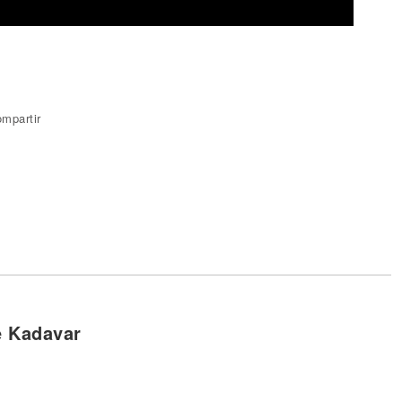
mpartir
e Kadavar