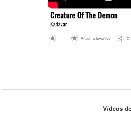
Noticias
Creature Of The Demon
Kadavar
Añadir a favoritos
Co
Vídeos d