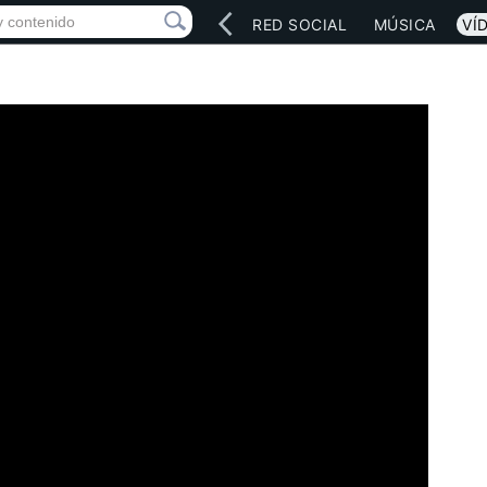
INICIO
ARTISTAS
RED SOCIAL
MÚSICA
VÍ