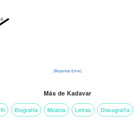
[Reportar Error]
Más de Kadavar
fil
Biografía
Música
Letras
Discografía