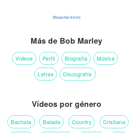
[Reportar Error]
Más de Bob Marley
Vídeos
Perfil
Biografía
Música
Letras
Discografía
Vídeos por género
Bachata
Balada
Country
Cristiana