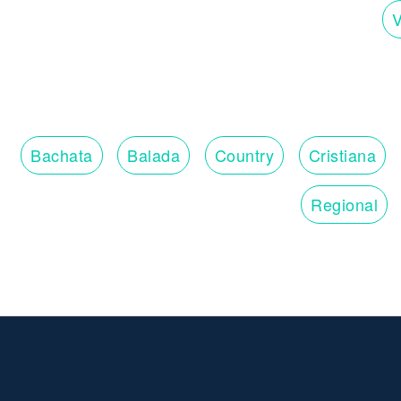
V
Bachata
Balada
Country
Cristiana
Regional