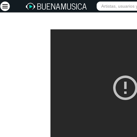
Iniciar sesión
Registrarse
Inicio
Artistas
Red Social
Música
Vídeos
Discografías
Letras
Conciertos