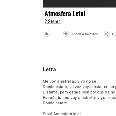
Noticias
Atmosfera Letal
2 Stereo
Añadir a favoritos
3
Co
Letra
Me voy a estrellar, y yo no se
Dónde estaré, tal vez voy a estar en un 
Distante, pero estaré bien por que ya no
Estarás tu, me voy a estrellar y yo no s
Dónde estaré
Stop! Atmósfera letal