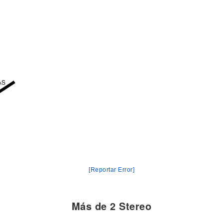
a
[Reportar Error]
Más de 2 Stereo