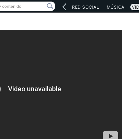
INICIO
ARTISTAS
RED SOCIAL
MÚSICA
VÍ