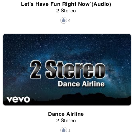
Let's Have Fun Right Now`(Audio)
2 Stereo
9
Dance Airline
2 Stereo
4