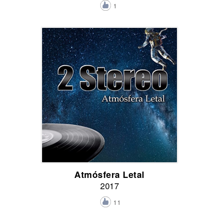
1
Atmósfera Letal
2017
11