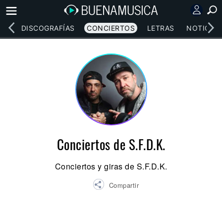
EOS
DISCOGRAFÍAS
CONCIERTOS
LETRAS
NOTICIAS
Conciertos de S.F.D.K.
Conciertos y giras de S.F.D.K.
Compartir