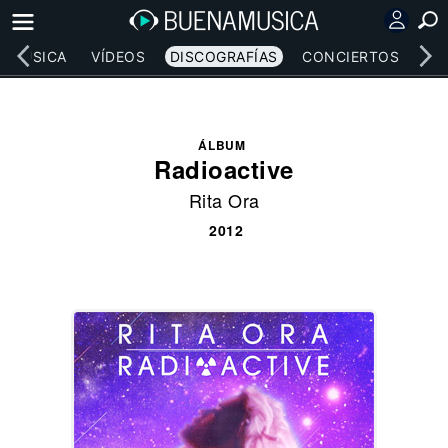
MÚSICA
VÍDEOS
DISCOGRAFÍAS
CONCIERTOS
LE
ÁLBUM
Radioactive
Rita Ora
2012