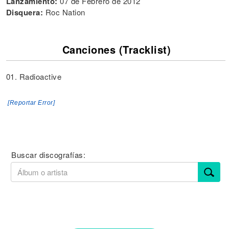
Lanzamiento:
07 de Febrero de 2012
Disquera:
Roc Nation
Canciones (Tracklist)
01. Radioactive
[Reportar Error]
Buscar discografías: