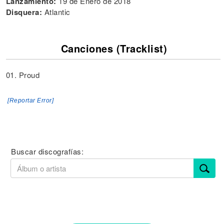
Lanzamiento:
19 de Enero de 2018
Disquera:
Atlantic
Canciones (Tracklist)
01. Proud
[Reportar Error]
Buscar discografías: