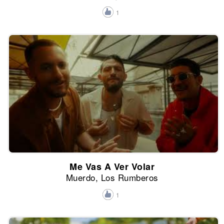
1
Me Vas A Ver Volar
Muerdo, Los Rumberos
1