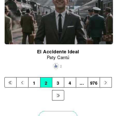
El Accidente Ideal
Paty Cantú
2
1
2
3
4
...
976