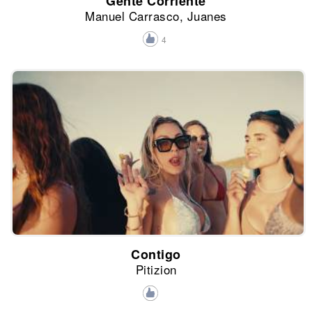
Gente Corriente
Manuel Carrasco, Juanes
4
Contigo
Pitizion