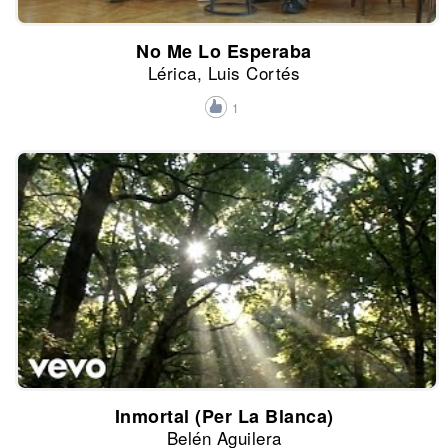
No Me Lo Esperaba
Lérica, Luis Cortés
1
Inmortal (Per La Blanca)
Belén Aguilera