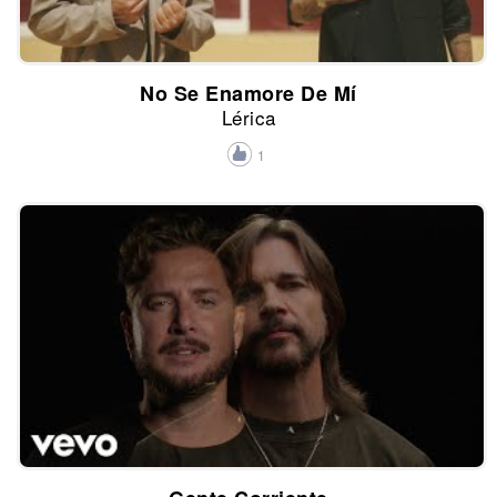
No Se Enamore De Mí
Lérica
1