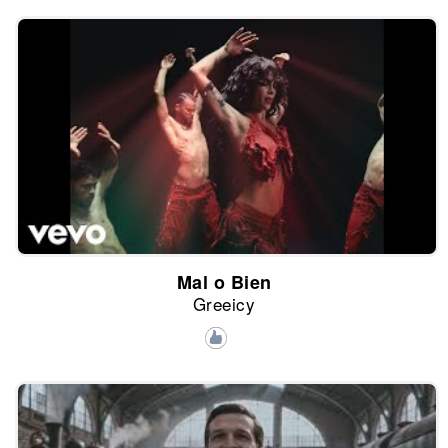
Mal o Bien
Greeicy