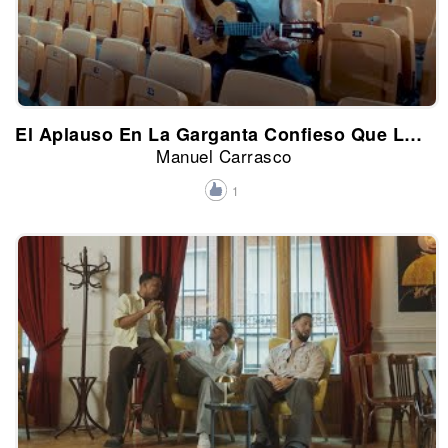
El Aplauso En La Garganta Confieso Que Lo He Sentido
Manuel Carrasco
1