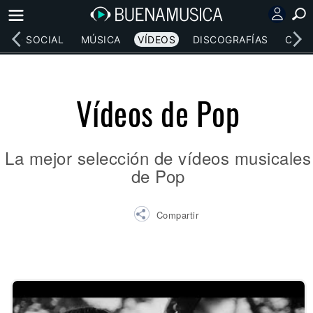
RED SOCIAL
MÚSICA
VÍDEOS
DISCOGRAFÍAS
CONC
Vídeos de Pop
La mejor selección de vídeos musicales
de Pop
Compartir