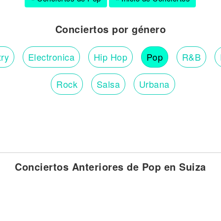
Conciertos por género
ry
Electronica
Hip Hop
Pop
R&B
Rock
Salsa
Urbana
Conciertos Anteriores de Pop en Suiza