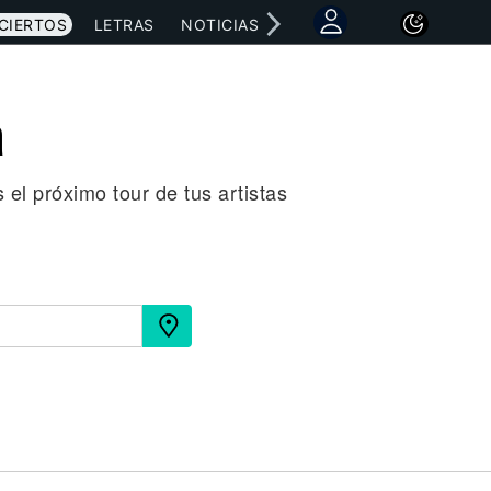
CIERTOS
LETRAS
NOTICIAS
a
 el próximo tour de tus artistas