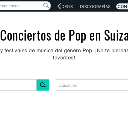
RED SOCIAL
MÚSICA
VÍDEOS
DISCOGRAFÍAS
CON
Conciertos de Pop en Suiz
y festivales de música del género Pop. ¡No te pierdas
favoritos!