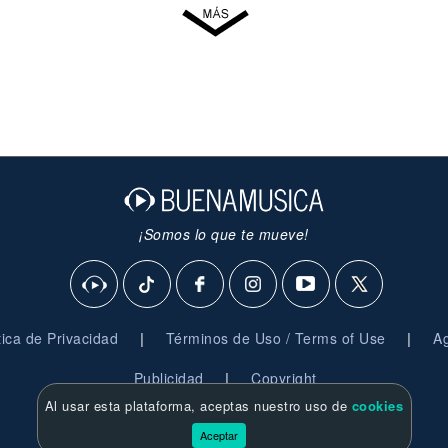
¡Somos lo que te mueve!
|
|
ítica de Privacidad
Términos de Uso / Terms of Use
Ag
|
Publicidad
Copyright
Al usar esta plataforma, aceptas nuestro uso de
cookies
© 2026 BuenaMusica.com - Derechos Reservados
Aceptar