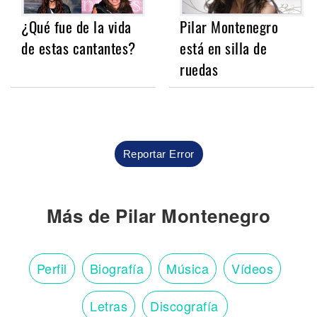
¿Qué fue de la vida
Pilar Montenegro
de estas cantantes?
está en silla de
ruedas
Reportar Error
Más de Pilar Montenegro
Perfil
Biografía
Música
Vídeos
Letras
Discografía