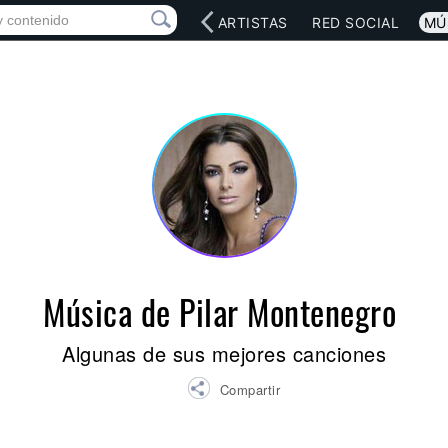
INICIO
ARTISTAS
RED SOCIAL
MÚ
Música de Pilar Montenegro
Algunas de sus mejores canciones
Compartir