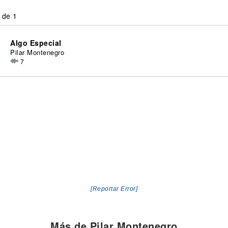
 de 1
Algo Especial
Pilar Montenegro
7
[Reportar Error]
Más de Pilar Montenegro