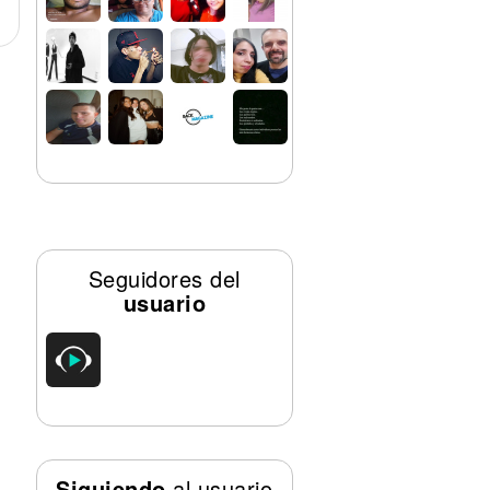
Seguidores del
usuario
Siguiendo
al usuario