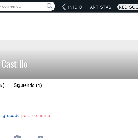
INICIO
ARTISTAS
RED SOC
 Castillo
(8)
Siguiendo
(1)
ingresado
para comentar