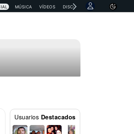
IAL
MÚSICA
VÍDEOS
DISCOGRAFÍAS
CONCIERTOS
Usuarios
Destacados