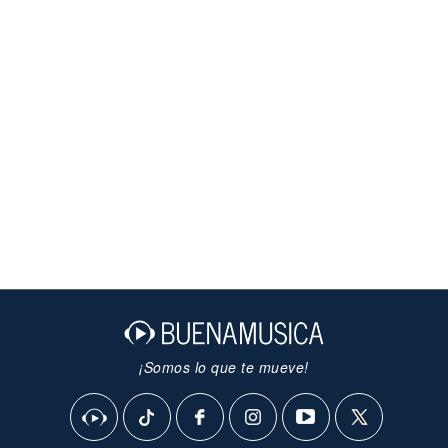
¡Somos lo que te mueve!