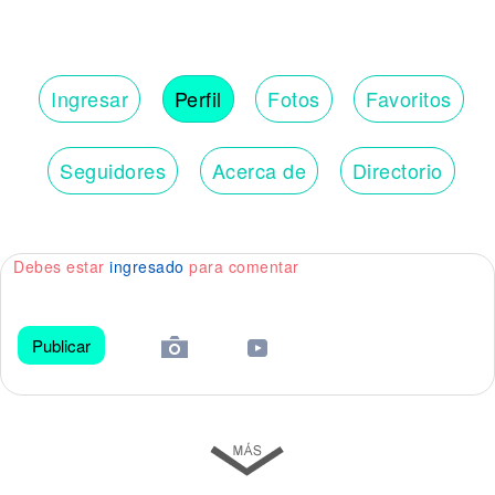
Ingresar
Perfil
Fotos
Favoritos
Seguidores
Acerca de
Directorio
Debes estar
ingresado
para comentar
Publicar
😀