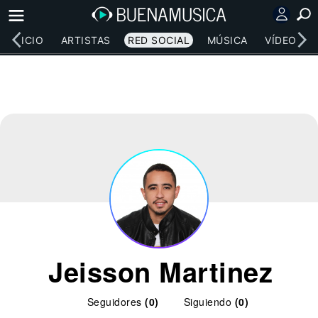
INICIO
ARTISTAS
RED SOCIAL
MÚSICA
VÍDEOS
Jeisson Martinez
Seguidores
(0)
Siguiendo
(0)