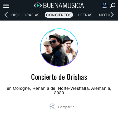
EOS
DISCOGRAFÍAS
CONCIERTOS
LETRAS
NOTICIAS
Concierto de Orishas
en Cologne, Renania del Norte-Westfalia, Alemania,
2020
Compartir