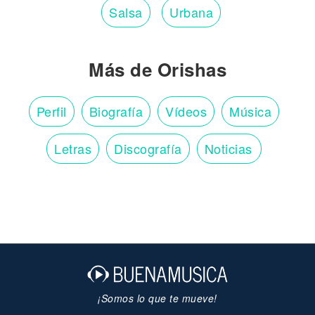
Salsa
Urbana
Más de Orishas
Perfil
Biografía
Vídeos
Música
Letras
Discografía
Noticias
¡Somos lo que te mueve!