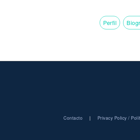
Perfil
Biogr
|
Contacto
Privacy Policy / Pol