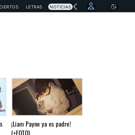
CIERTOS
LETRAS
NOTICIAS
s
¡Liam Payne ya es padre!
(+FOTO)