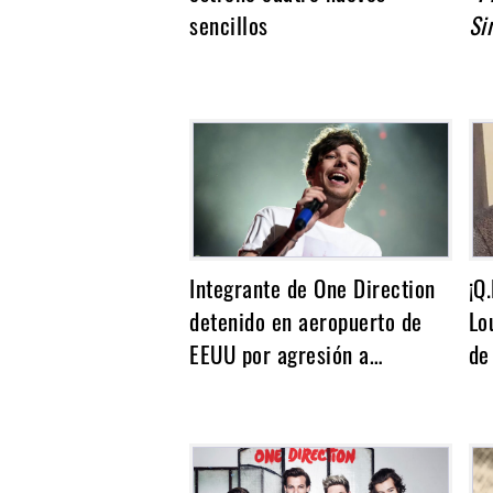
Noticias
sencillos
Si
Integrante de One Direction
¡Q
detenido en aeropuerto de
Lo
EEUU por agresión a…
de