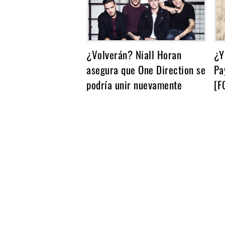
¿Volverán? Niall Horan
¿Y
asegura que One Direction se
Pa
podría unir nuevamente
[F