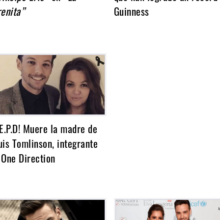
renita”
Guinness
.E.P.D! Muere la madre de
uis Tomlinson, integrante
 One Direction