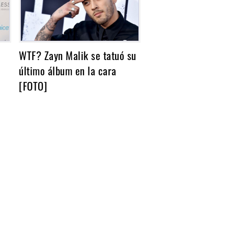
WTF? Zayn Malik se tatuó su
último álbum en la cara
[FOTO]