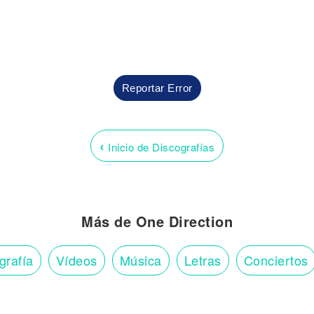
Reportar Error
‹
Inicio de Discografías
Más de One Direction
grafía
Vídeos
Música
Letras
Conciertos