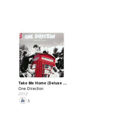
Take Me Home (Deluxe Edition)
One Direction
2012
5