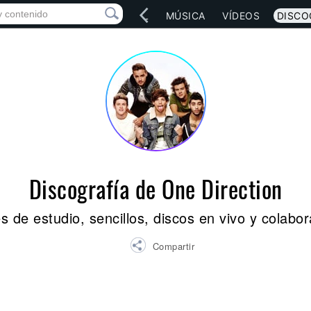
IO
ARTISTAS
RED SOCIAL
MÚSICA
VÍDEOS
DISCO
Discografía de One Direction
 de estudio, sencillos, discos en vivo y colabo
Compartir