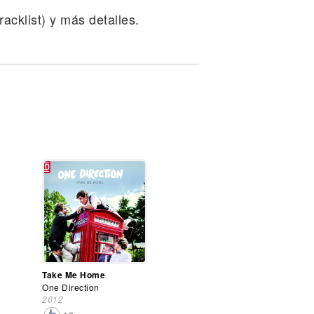
acklist) y más detalles.
Take Me Home
One Direction
2012