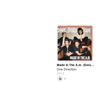
Made In The A.m. (Deluxe Edition)
One Direction
2015
7