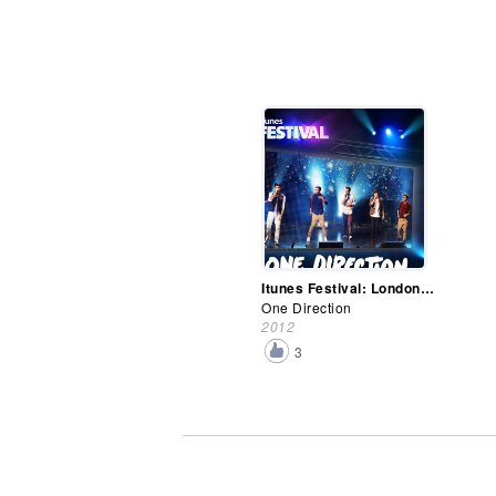
Itunes Festival: London 2012
One Direction
2012
3