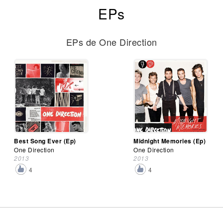
EPs
EPs de One Direction
Best Song Ever (Ep)
Midnight Memories (Ep)
One Direction
One Direction
2013
2013
4
4