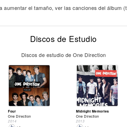
a aumentar el tamaño, ver las canciones del álbum (tr
Discos de Estudio
Discos de estudio de One Direction
Four
Midnight Memories
One Direction
One Direction
2014
2013