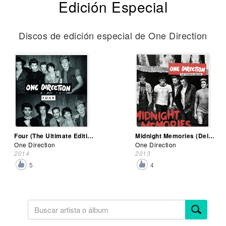
Edición Especial
Discos de edición especial de One Direction
Four (The Ultimate Edition)
Midnight Memories (Deluxe Edition)
One Direction
One Direction
2014
2013
5
4