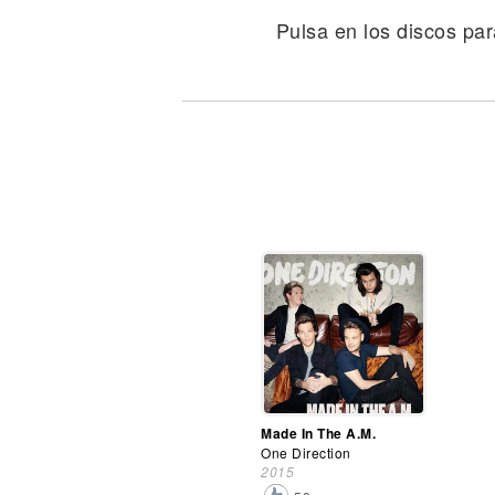
Noticias
Pulsa en los discos par
Made In The A.M.
One Direction
2015