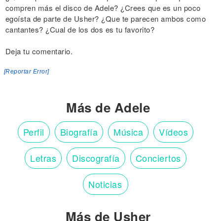
compren más el disco de Adele? ¿Crees que es un poco
egoísta de parte de Usher? ¿Que te parecen ambos como
cantantes? ¿Cual de los dos es tu favorito?
Deja tu comentario.
[Reportar Error]
Más de Adele
Perfil
Biografía
Música
Vídeos
Letras
Discografía
Conciertos
Noticias
Más de Usher