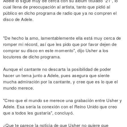
Adele lo sigue muy de cerca con su álbum titulado "21", lo
cual llena de preocupación al artista, tanto que pidió al
público en dicho programa de radio que ya no compren el
disco de Adele.
"De hecho la amo, lamentablemente ella está muy cerca de
romper mi récord, así que les pido que por favor dejen de
comprar su disco en este momento", dijo Usher a los
locutores de dicho programa.
Aunque el cantante no descarta la posibilidad de poder
hacer un tema junto a Adele, pues asegura que siente
mucha admiración por la cantante, y cree que es lo que el
mundo merece.
"Creo que el mundo se merece una grabación entre Usher y
Adele. Esa sería la conexión con el Reino Unido que creo
que a todos les gustaría", concluyó.
¿Que te parece la noticia de que Usher no quiere que