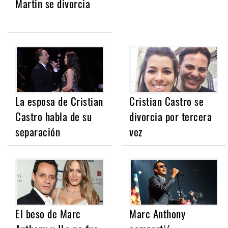
Martin se divorcia
La esposa de Cristian
Cristian Castro se
Castro habla de su
divorcia por tercera
separación
vez
El beso de Marc
Marc Anthony