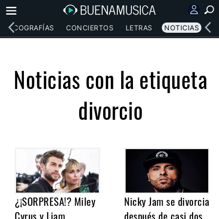
DISCOGRAFÍAS
CONCIERTOS
LETRAS
NOTICIAS
Noticias con la etiqueta
divorcio
¿¡SORPRESA!? Miley
Nicky Jam se divorcia
Cyrus y Liam
después de casi dos