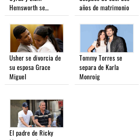
Hemsworth se…
años de matrimonio
Usher se divorcia de
Tommy Torres se
su esposa Grace
separa de Karla
Miguel
Monroig
El padre de Ricky