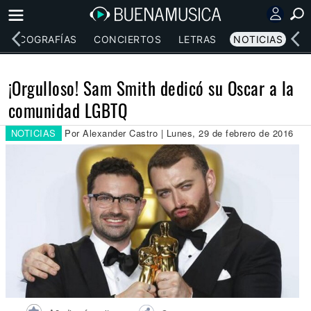
DISCOGRAFÍAS
CONCIERTOS
LETRAS
NOTICIAS
¡Orgulloso! Sam Smith dedicó su Oscar a la
comunidad LGBTQ
NOTICIAS
Por Alexander Castro | Lunes, 29 de febrero de 2016