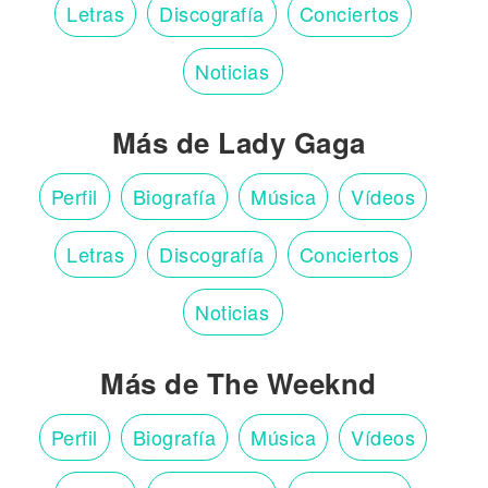
Letras
Discografía
Conciertos
Noticias
Más de Lady Gaga
Perfil
Biografía
Música
Vídeos
Letras
Discografía
Conciertos
Noticias
Más de The Weeknd
Perfil
Biografía
Música
Vídeos