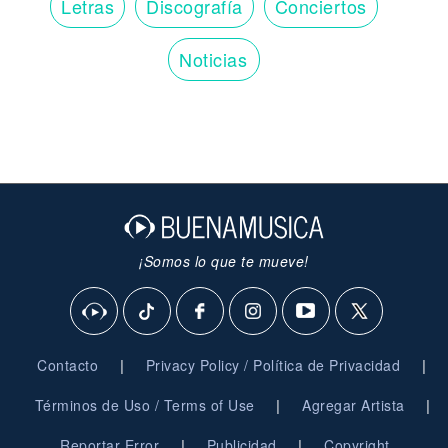
Letras
Discografía
Conciertos
Noticias
¡Somos lo que te mueve!
|
|
Contacto
Privacy Policy / Política de Privacidad
|
|
Términos de Uso / Terms of Use
Agregar Artista
|
|
Reportar Error
Publicidad
Copyright