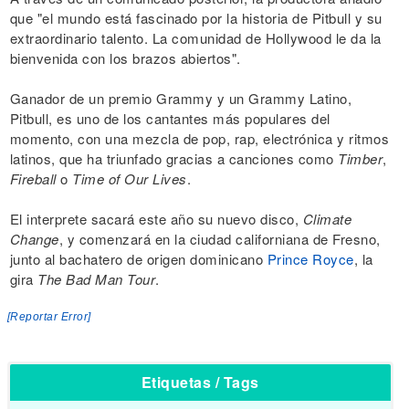
que "el mundo está fascinado por la historia de Pitbull y su
extraordinario talento. La comunidad de Hollywood le da la
bienvenida con los brazos abiertos".
Ganador de un premio Grammy y un Grammy Latino,
Pitbull, es uno de los cantantes más populares del
momento, con una mezcla de pop, rap, electrónica y ritmos
latinos, que ha triunfado gracias a canciones como
Timber
,
Fireball
o
Time of Our Lives
.
El interprete sacará este año su nuevo disco,
Climate
Change
, y comenzará en la ciudad californiana de Fresno,
junto al bachatero de origen dominicano
Prince Royce
, la
gira
The Bad Man Tour
.
[Reportar Error]
Etiquetas / Tags