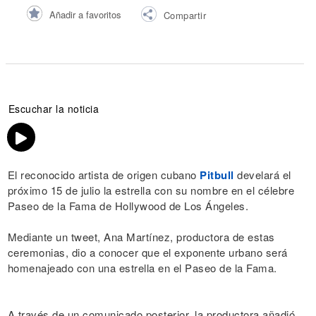
Añadir a favoritos
Compartir
Escuchar la noticia
El reconocido artista de origen cubano
Pitbull
develará el
próximo 15 de julio la estrella con su nombre en el célebre
Paseo de la Fama de Hollywood de Los Ángeles.
Mediante un tweet, Ana Martínez, productora de estas
ceremonias, dio a conocer que el exponente urbano será
homenajeado con una estrella en el Paseo de la Fama.
A través de un comunicado posterior, la productora añadió