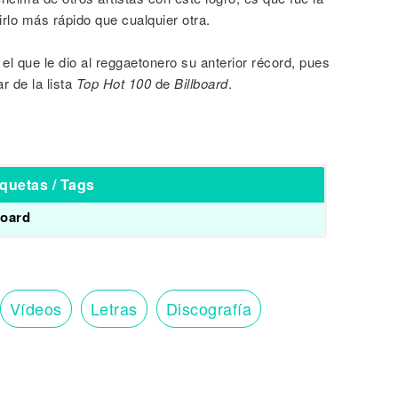
lo más rápido que cualquier otra.
 el que le dio al reggaetonero su anterior récord, pues
r de la lista
Top Hot 100
de
Billboard
.
iquetas / Tags
board
Vídeos
Letras
Discografía