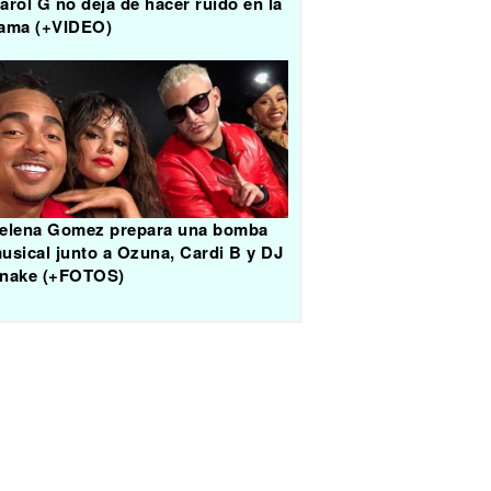
arol G no deja de hacer ruido en la
ama (+VIDEO)
elena Gomez prepara una bomba
usical junto a Ozuna, Cardi B y DJ
nake (+FOTOS)