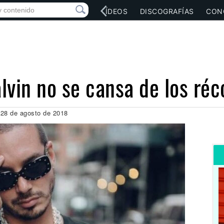
RED SOCIAL
MÚSICA
VÍDEOS
DISCOGRAFÍAS
CON
lvin no se cansa de los réc
 28 de agosto de 2018