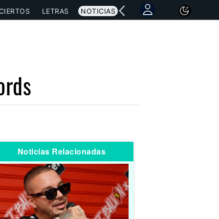
CIERTOS
LETRAS
NOTICIAS
ords
Noticias Relacionadas