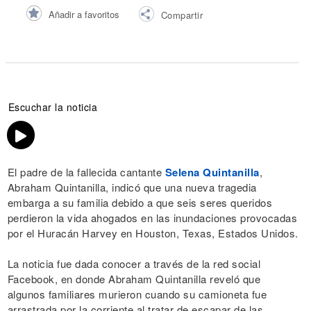
Añadir a favoritos
Compartir
Escuchar la noticia
El padre de la fallecida cantante
Selena Quintanilla
,
Abraham Quintanilla, indicó que una nueva tragedia
embarga a su familia debido a que seis seres queridos
perdieron la vida ahogados en las inundaciones provocadas
por el Huracán Harvey en Houston, Texas, Estados Unidos.
La noticia fue dada conocer a través de la red social
Facebook, en donde Abraham Quintanilla reveló que
algunos familiares murieron cuando su camioneta fue
arrastrada por la corriente al tratar de escapar de las