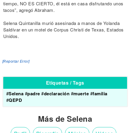
tiempo, NO ES CIERTO, él está en casa disfrutando unos
tacos”, agregó Abraham.
Selena Quintanilla murió asesinada a manos de Yolanda
Saldívar en un motel de Corpus Christi de Texas, Estados
Unidos.
[Reportar Error]
Etiquetas / Tags
#
Selena
#
padre
#
declaración
#
muerte
#
familia
#
QEPD
Más de Selena