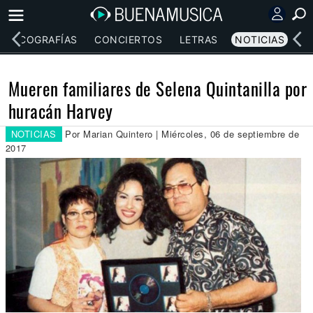
DISCOGRAFÍAS
CONCIERTOS
LETRAS
NOTICIAS
Mueren familiares de Selena Quintanilla por
huracán Harvey
NOTICIAS
Por Marian Quintero | Miércoles, 06 de septiembre de
2017