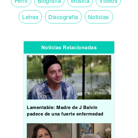
Perfil
Biografía
Música
Vídeos
Letras
Discografía
Noticias
Noticias Relacionadas
Lamentable: Madre de J Balvin
padece de una fuerte enfermedad