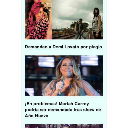
Demandan a Demi Lovato por plagio
¡En problemas! Mariah Carrey
podría ser demandada tras show de
Año Nuevo