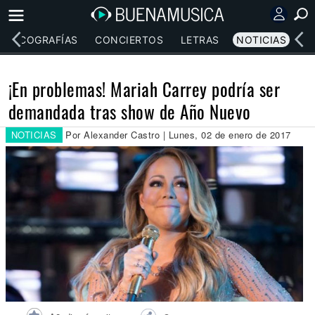
DISCOGRAFÍAS
CONCIERTOS
LETRAS
NOTICIAS
¡En problemas! Mariah Carrey podría ser
demandada tras show de Año Nuevo
NOTICIAS
Por Alexander Castro | Lunes, 02 de enero de 2017