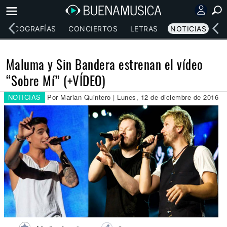
DISCOGRAFÍAS
CONCIERTOS
LETRAS
NOTICIAS
Maluma y Sin Bandera estrenan el vídeo
“Sobre Mí” (+VÍDEO)
NOTICIAS
Por Marian Quintero | Lunes, 12 de diciembre de 2016