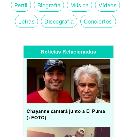
Perfil
Biografía
Música
Vídeos
Letras
Discografía
Conciertos
Noticias Relacionadas
Chayanne cantará junto a El Puma
(+FOTO)