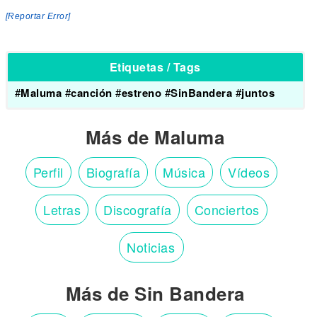
[Reportar Error]
Etiquetas / Tags
#
Maluma
#
canción
#
estreno
#
SinBandera
#
juntos
Más de Maluma
Perfil
Biografía
Música
Vídeos
Letras
Discografía
Conciertos
Noticias
Más de Sin Bandera