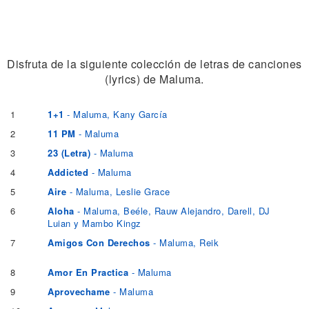
Disfruta de la siguiente colección de letras de canciones
(lyrics) de Maluma.
1
1+1
- Maluma, Kany García
2
11 PM
- Maluma
3
23 (Letra)
- Maluma
4
Addicted
- Maluma
5
Aire
- Maluma, Leslie Grace
6
Aloha
- Maluma, Beéle, Rauw Alejandro, Darell, DJ
Luian y Mambo Kingz
7
Amigos Con Derechos
- Maluma, Reik
8
Amor En Practica
- Maluma
9
Aprovechame
- Maluma