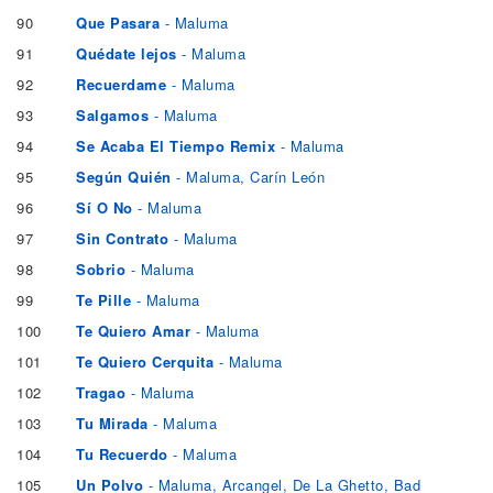
90
Que Pasara
- Maluma
91
Quédate lejos
- Maluma
92
Recuerdame
- Maluma
93
Salgamos
- Maluma
94
Se Acaba El Tiempo Remix
- Maluma
95
Según Quién
- Maluma, Carín León
96
Sí O No
- Maluma
97
Sin Contrato
- Maluma
98
Sobrio
- Maluma
99
Te Pille
- Maluma
100
Te Quiero Amar
- Maluma
101
Te Quiero Cerquita
- Maluma
102
Tragao
- Maluma
103
Tu Mirada
- Maluma
104
Tu Recuerdo
- Maluma
105
Un Polvo
- Maluma, Arcangel, De La Ghetto, Bad