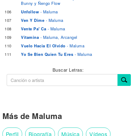
Bunny y Ñengo Flow
106
Unfollow
- Maluma
107
Ven Y Dime
- Maluma
108
Vente Pa' Ca
- Maluma
109
Vitamina
- Maluma, Arcangel
110
Vuelo Hacia El Olvido
- Maluma
111
Yo Se Bien Quien Tu Eres
- Maluma
Buscar Letras:
Más de Maluma
Perfil
Biografía
Música
Vídeos