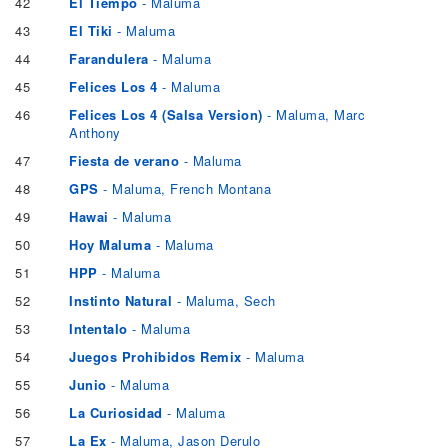
42
El Tiempo
- Maluma
43
El Tiki
- Maluma
44
Farandulera
- Maluma
45
Felices Los 4
- Maluma
46
Felices Los 4 (Salsa Version)
- Maluma, Marc
Anthony
47
Fiesta de verano
- Maluma
48
GPS
- Maluma, French Montana
49
Hawai
- Maluma
50
Hoy Maluma
- Maluma
51
HPP
- Maluma
52
Instinto Natural
- Maluma, Sech
53
Intentalo
- Maluma
54
Juegos Prohibidos Remix
- Maluma
55
Junio
- Maluma
56
La Curiosidad
- Maluma
57
La Ex
- Maluma, Jason Derulo