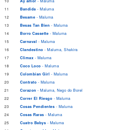
10
Ay amor
- Maluma
11
Bandida
- Maluma
12
Besame
- Maluma
13
Besas Tan Bien
- Maluma
14
Borro Cassette
- Maluma
15
Carnaval
- Maluma
16
Clandestino
- Maluma, Shakira
17
Climax
- Maluma
18
Coco Loco
- Maluma
19
Colombian Girl
- Maluma
20
Contrato
- Maluma
21
Corazon
- Maluma, Nego do Borel
22
Correr El Riesgo
- Maluma
23
Cosas Pendientes
- Maluma
24
Cosas Raras
- Maluma
25
Cuatro Babys
- Maluma