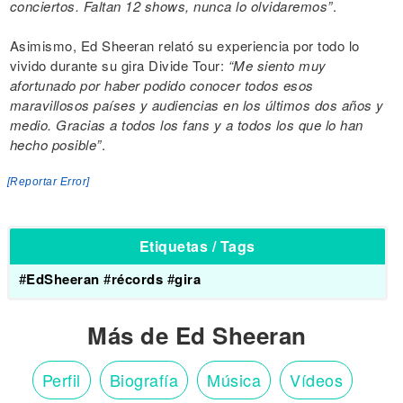
conciertos. Faltan 12 shows, nunca lo olvidaremos”
.
Asimismo, Ed Sheeran relató su experiencia por todo lo
vivido durante su gira Divide Tour:
“Me siento muy
afortunado por haber podido conocer todos esos
maravillosos países y audiencias en los últimos dos años y
medio. Gracias a todos los fans y a todos los que lo han
hecho posible”
.
[Reportar Error]
Etiquetas / Tags
#
EdSheeran
#
récords
#
gira
Más de Ed Sheeran
Perfil
Biografía
Música
Vídeos