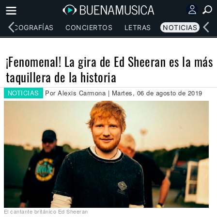
DISCOGRAFÍAS
CONCIERTOS
LETRAS
NOTICIAS
¡Fenomenal! La gira de Ed Sheeran es la más
taquillera de la historia
NOTICIAS
Por Alexis Carmona | Martes, 06 de agosto de 2019
El cantante británico Ed Sheeran