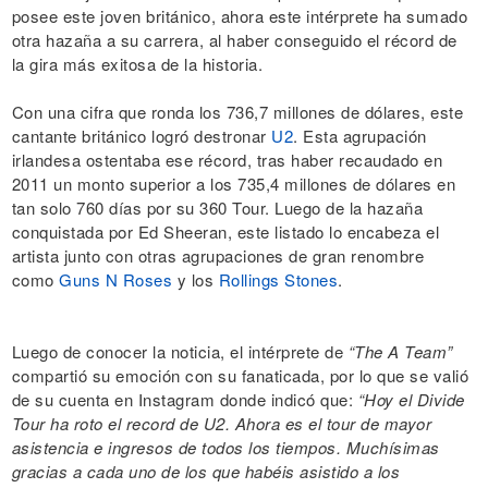
posee este joven británico, ahora este intérprete ha sumado
otra hazaña a su carrera, al haber conseguido el récord de
la gira más exitosa de la historia.
Con una cifra que ronda los 736,7 millones de dólares, este
cantante británico logró destronar
U2
. Esta agrupación
irlandesa ostentaba ese récord, tras haber recaudado en
2011 un monto superior a los 735,4 millones de dólares en
tan solo 760 días por su 360 Tour. Luego de la hazaña
conquistada por Ed Sheeran, este listado lo encabeza el
artista junto con otras agrupaciones de gran renombre
como
Guns N Roses
y los
Rollings Stones
.
Luego de conocer la noticia, el intérprete de
“The A Team”
compartió su emoción con su fanaticada, por lo que se valió
de su cuenta en Instagram donde indicó que:
“Hoy el Divide
Tour ha roto el record de U2. Ahora es el tour de mayor
asistencia e ingresos de todos los tiempos. Muchísimas
gracias a cada uno de los que habéis asistido a los